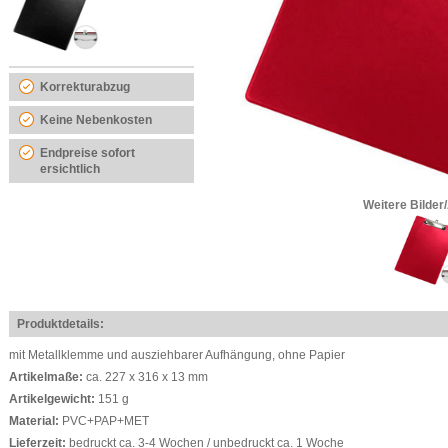
Korrekturabzug
Keine Nebenkosten
Endpreise sofort
ersichtlich
Weitere Bilder
Produktdetails:
mit Metallklemme und ausziehbarer Aufhängung, ohne Papier
Artikelmaße:
ca. 227 x 316 x 13 mm
Artikelgewicht:
151 g
Material:
PVC+PAP+MET
Lieferzeit:
bedruckt ca. 3-4 Wochen / unbedruckt ca. 1 Woche