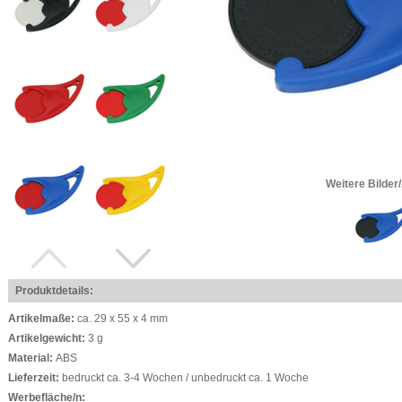
Weitere Bilder
Produktdetails:
Artikelmaße:
ca. 29 x 55 x 4 mm
Artikelgewicht:
3 g
Material:
ABS
Lieferzeit:
bedruckt ca. 3-4 Wochen / unbedruckt ca. 1 Woche
Werbefläche/n: