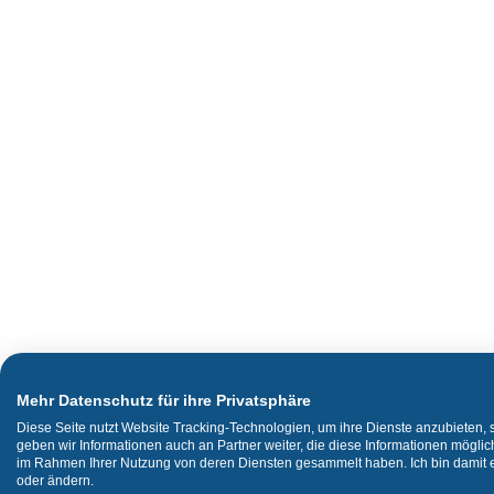
Mehr Datenschutz für ihre Privatsphäre
Diese Seite nutzt Website Tracking-Technologien, um ihre Dienste anzubieten,
geben wir Informationen auch an Partner weiter, die diese Informationen mögli
im Rahmen Ihrer Nutzung von deren Diensten gesammelt haben. Ich bin damit ei
oder ändern.