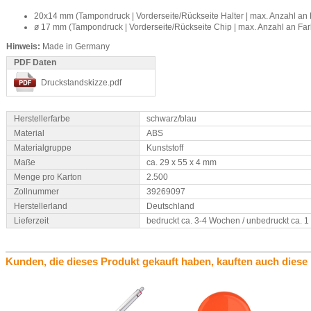
20x14 mm (Tampondruck | Vorderseite/Rückseite Halter | max. Anzahl an 
ø 17 mm (Tampondruck | Vorderseite/Rückseite Chip | max. Anzahl an Far
Hinweis:
Made in Germany
PDF Daten
Druckstandskizze.pdf
Herstellerfarbe
schwarz/blau
Material
ABS
Materialgruppe
Kunststoff
Maße
ca. 29 x 55 x 4 mm
Menge pro Karton
2.500
Zollnummer
39269097
Herstellerland
Deutschland
Lieferzeit
bedruckt ca. 3-4 Wochen / unbedruckt ca. 
Kunden, die dieses Produkt gekauft haben, kauften auch diese