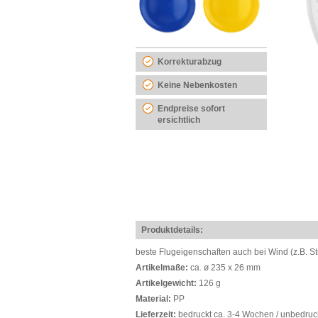
Korrekturabzug
Keine Nebenkosten
Endpreise sofort
ersichtlich
Produktdetails:
beste Flugeigenschaften auch bei Wind (z.B. St
Artikelmaße:
ca. ø 235 x 26 mm
Artikelgewicht:
126 g
Material:
PP
Lieferzeit:
bedruckt ca. 3-4 Wochen / unbedruc