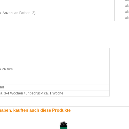
ab
ab
. Anzahl an Farben: 2)
ab
 x 26 mm
0
and
ca. 3-4 Wochen / unbedruckt ca. 1 Woche
haben, kauften auch diese Produkte