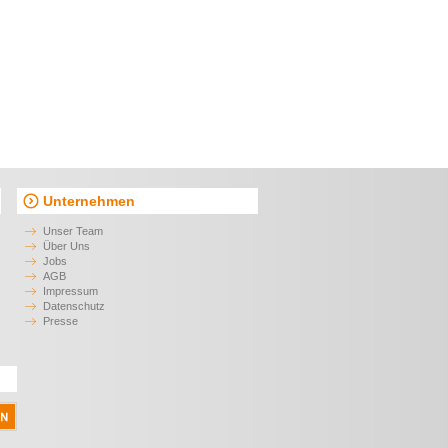
Unternehmen
Unser Team
Über Uns
Jobs
AGB
Impressum
Datenschutz
Presse