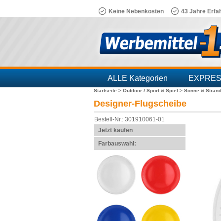
Keine Nebenkosten
43 Jahre Erfa
ALLE Kategorien
EXPRE
Startseite >
Outdoor / Sport & Spiel >
Sonne & Stran
Branchen
Designer-Flugscheibe
Bestell-Nr.: 301910061-01
Jetzt kaufen
Farbauswahl: