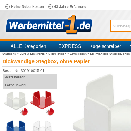
Keine Nebenkosten
43 Jahre Erfahrung
ALLE Kategorien
EXPRESS
Kugelschreiber
Startseite >
Büro & Elektronik >
Schreibtisch >
Zettelboxen >
Dickwandige Stegbox, ohne 
Branchen
Dickwandige Stegbox, ohne Papier
Bestell-Nr.: 301910015-01
Jetzt kaufen
Farbauswahl: