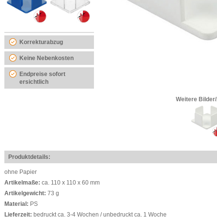
Korrekturabzug
Keine Nebenkosten
Endpreise sofort
ersichtlich
Weitere Bilder
Produktdetails:
ohne Papier
Artikelmaße:
ca. 110 x 110 x 60 mm
Artikelgewicht:
73 g
Material:
PS
Lieferzeit:
bedruckt ca. 3-4 Wochen / unbedruckt ca. 1 Woche