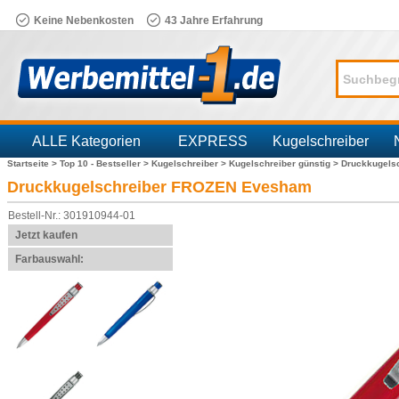
Keine Nebenkosten
43 Jahre Erfahrung
ALLE Kategorien
EXPRESS
Kugelschreiber
Startseite >
Top 10 - Bestseller >
Kugelschreiber >
Kugelschreiber günstig >
Druckkugels
Branchen
Druckkugelschreiber FROZEN Evesham
Bestell-Nr.: 301910944-01
Jetzt kaufen
Farbauswahl: