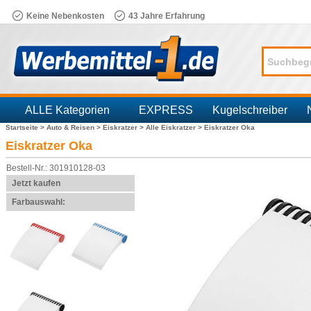
Keine Nebenkosten
43 Jahre Erfahrung
ALLE Kategorien
EXPRESS
Kugelschreiber
Startseite >
Auto & Reisen >
Eiskratzer >
Alle Eiskratzer >
Eiskratzer Oka
Branchen
Eiskratzer Oka
Bestell-Nr.: 301910128-03
Jetzt kaufen
Farbauswahl: