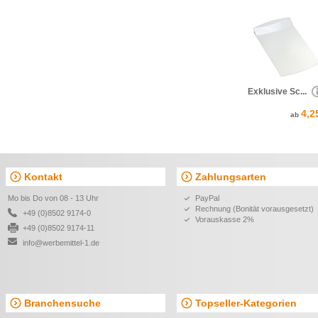
Exklusive Sc...
4,2
ab
Kontakt
Zahlungsarten
Mo bis Do von 08 - 13 Uhr
PayPal
Rechnung (Bonität vorausgesetzt)
+49 (0)8502 9174-0
Vorauskasse 2%
+49 (0)8502 9174-11
info@werbemittel-1.de
Branchensuche
Topseller-Kategorien