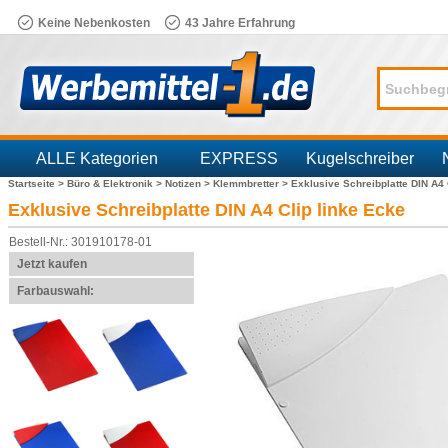
Keine Nebenkosten
43 Jahre Erfahrung
ALLE Kategorien
EXPRESS
Kugelschreiber
Startseite >
Büro & Elektronik >
Notizen >
Klemmbretter >
Exklusive Schreibplatte DIN A4 
Branchen
Exklusive Schreibplatte DIN A4 Clip linke Ecke
Bestell-Nr.: 301910178-01
Jetzt kaufen
Farbauswahl: