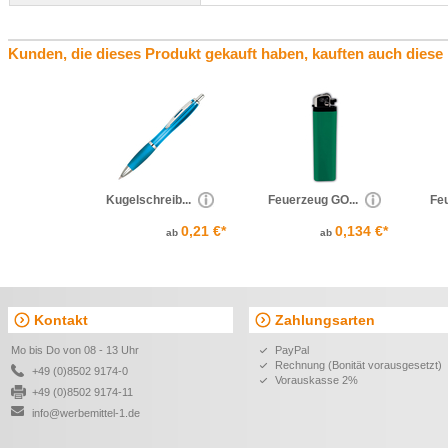
Kunden, die dieses Produkt gekauft haben, kauften auch diese
Kugelschreib...
Feuerzeug GO...
Feu
0,21 €*
0,134 €*
ab
ab
Kontakt
Zahlungsarten
Mo bis Do von 08 - 13 Uhr
PayPal
Rechnung (Bonität vorausgesetzt)
+49 (0)8502 9174-0
Vorauskasse 2%
+49 (0)8502 9174-11
info@werbemittel-1.de