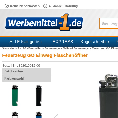
Keine Nebenkosten
43 Jahre Erfahrung
ALLE Kategorien
EXPRESS
Kugelschreiber
Startseite >
Top 10 - Bestseller >
Feuerzeuge >
Reibrad Feuerzeuge >
Feuerzeug GO Einwe
Branchen
Feuerzeug GO Einweg Flaschenöffner
Bestell-Nr.: 302610012-06
Jetzt kaufen
Farbauswahl: