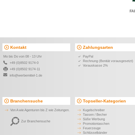
FAR
Kontakt
Zahlungsarten
Mo bis Do von 08 - 13 Uhr
PayPal
Rechnung (Bonität vorausgesetzt)
+49 (0)8502 9174-0
Vorauskasse 2%
+49 (0)8502 9174-11
info@werbemittel-1.de
Branchensuche
Topseller-Kategorien
Von A wie Agenturen bis Z wie Zeitungen.
Kugelschreiber
Tassen / Becher
Süße Werbung
Zur Branchensuche
Promotiontaschen
Feuerzeuge
Schlüsselbänder