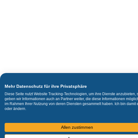
Mehr Datenschutz für ihre Privatsphäre
Diese Seite nutzt Website Tracking-Technologien, um ihre Dienste anzubieten,
geben wir Informationen auch an Partner weiter, die diese Informationen mögli
im Rahmen Ihrer Nutzung von deren Diensten gesammelt haben. Ich bin damit ei
oder ändern.
Allen zustimmen