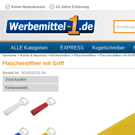
Keine Nebenkosten
43 Jahre Erfahrung
ALLE Kategorien
EXPRESS
Kugelschreiber
Startseite >
Küche & Haushalt >
Küchenartikel >
Flaschenöffner >
Flaschenöffner mit Griff
Branchen
Flaschenöffner mit Griff
Bestell-Nr.: 301910131-04
Jetzt kaufen
Farbauswahl: