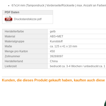
67x14 mm (Tampondruck | Vorderseite/Rückseite | max. Anzahl an Farben
PDF Daten
Druckstandskizze.pdf
Herstellerfarbe
gelb
Material
ABS+MET
Materialgruppe
Kunststoff
Maße
ca. 125 x 41 x 10 mm
Menge pro Karton
450
Zollnummer
39269097
Herstellerland
China
Lieferzeit
bedruckt ca. 3-4 Wochen / unbedruckt ca. 
Kunden, die dieses Produkt gekauft haben, kauften auch diese