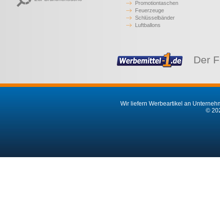
Promotiontaschen
Feuerzeuge
Schlüsselbänder
Luftballons
Der F
Wir liefern Werbeartikel an Unternehm
© 202