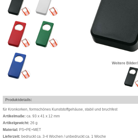
Weitere Bilder
Produktdetails:
für Kronkorken, formschönes Kunststoffgehäuse, stabil und bruchfest
Artikelmaße:
ca. 93 x 41 x 12 mm
Artikelgewicht:
26 g
Material:
PS+PE+MET
Lieferzeit:
bedruckt ca. 3-4 Wochen / unbedruckt ca. 1 Woche