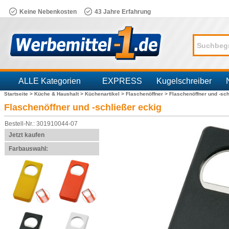
Keine Nebenkosten
43 Jahre Erfahrung
ALLE Kategorien
EXPRESS
Kugelschreiber
Startseite >
Küche & Haushalt >
Küchenartikel >
Flaschenöffner >
Flaschenöffner und -sch
Branchen
Flaschenöffner und -schließer eckig
Bestell-Nr.: 301910044-07
Jetzt kaufen
Farbauswahl: