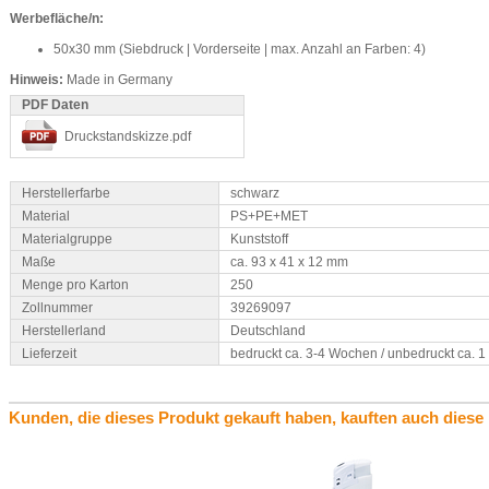
Werbefläche/n:
50x30 mm (Siebdruck | Vorderseite | max. Anzahl an Farben: 4)
Hinweis:
Made in Germany
PDF Daten
Druckstandskizze.pdf
Herstellerfarbe
schwarz
Material
PS+PE+MET
Materialgruppe
Kunststoff
Maße
ca. 93 x 41 x 12 mm
Menge pro Karton
250
Zollnummer
39269097
Herstellerland
Deutschland
Lieferzeit
bedruckt ca. 3-4 Wochen / unbedruckt ca. 
Kunden, die dieses Produkt gekauft haben, kauften auch diese