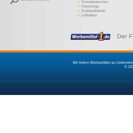
Promotiontaschen
Feuerzeuge
Schlüsselbänder
Luftballons
Der F
Wir liefern Werbeartikel an Unternehm
© 202