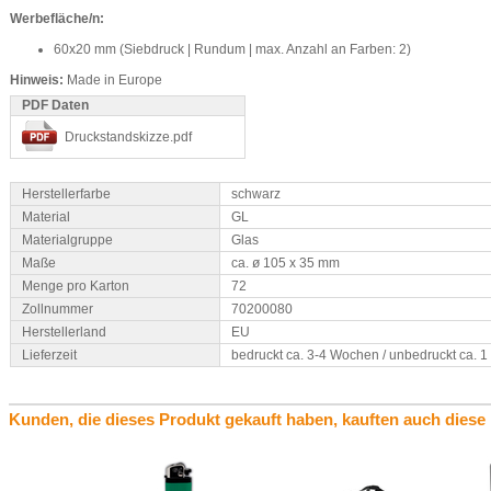
Werbefläche/n:
60x20 mm (Siebdruck | Rundum | max. Anzahl an Farben: 2)
Hinweis:
Made in Europe
PDF Daten
Druckstandskizze.pdf
Herstellerfarbe
schwarz
Material
GL
Materialgruppe
Glas
Maße
ca. ø 105 x 35 mm
Menge pro Karton
72
Zollnummer
70200080
Herstellerland
EU
Lieferzeit
bedruckt ca. 3-4 Wochen / unbedruckt ca. 
Kunden, die dieses Produkt gekauft haben, kauften auch diese