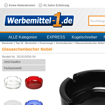
Keine Nebenkosten
43 Jahre Erfahrung
ALLE Kategorien
EXPRESS
Kugelschreiber
Startseite >
Top 10 - Bestseller >
Feuerzeuge >
Aschenbecher >
Glasaschenbecher Nobel
Branchen
Glasaschenbecher Nobel
Bestell-Nr.: 301910056-04
Jetzt kaufen
Farbauswahl: