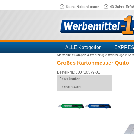
Keine Nebenkosten
43 Jahre Erfa
ALLE Kategorien
EXPRE
Startseite >
Lampen & Werkzeug >
Werkzeuge >
Kar
Branchen
Großes Kartonmesser Quito
Bestell-Nr.: 300710579-01
Jetzt kaufen
Farbauswahl: