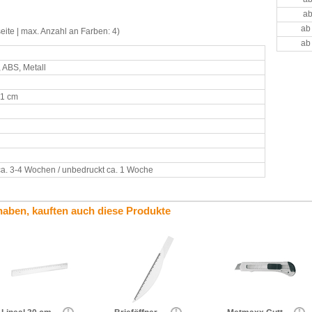
ab
ab
seite | max. Anzahl an Farben: 4)
ab
, ABS, Metall
 1 cm
ca. 3-4 Wochen / unbedruckt ca. 1 Woche
haben, kauften auch diese Produkte