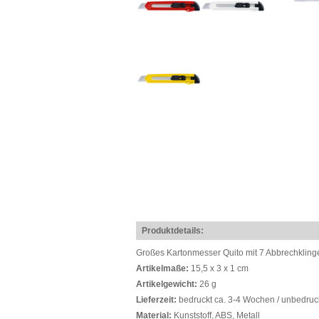
Produktdetails:
Großes Kartonmesser Quito mit 7 Abbrechkling
Artikelmaße:
15,5 x 3 x 1 cm
Artikelgewicht:
26 g
Lieferzeit:
bedruckt ca. 3-4 Wochen / unbedruc
Material:
Kunststoff, ABS, Metall