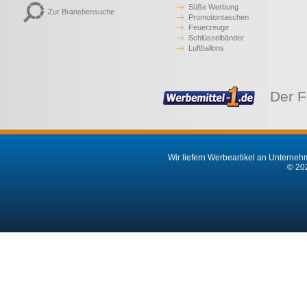
Süße Werbung
Zur Branchensuche
Promotiontaschen
Feuerzeuge
Schlüsselbänder
Luftballons
Der F
Wir liefern Werbeartikel an Unternehm
© 202