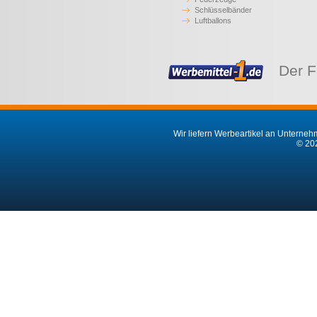
Schlüsselbänder
Luftballons
Der F
Wir liefern Werbeartikel an Unternehm
© 202