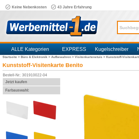
Keine Nebenkosten
43 Jahre Erfahrung
ALLE Kategorien
EXPRESS
Kugelschreiber
Startseite >
Büro & Elektronik >
Aufbewahren >
Visitenkartenetuis >
Kunststoff-Visitenkar
Branchen
Kunststoff-Visitenkarte Benito
Bestell-Nr.: 301910022-04
Jetzt kaufen
Farbauswahl: