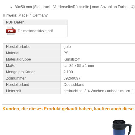
80x50 mm (Siebdruck | Vorderseite/Rückseite | max. Anzahl an Farben: 4)
Hinweis:
Made in Germany
PDF Daten
Druckstandskizze.pdf
Herstellerfarbe
gelb
Material
PS
Materialgruppe
Kunststoff
Maße
ca. 85 x 55 x 1 mm
Menge pro Karton
2.100
Zollnummer
39269097
Herstellerland
Deutschland
Lieferzeit
bedruckt ca. 3-4 Wochen / unbedruckt ca. 
Kunden, die dieses Produkt gekauft haben, kauften auch diese