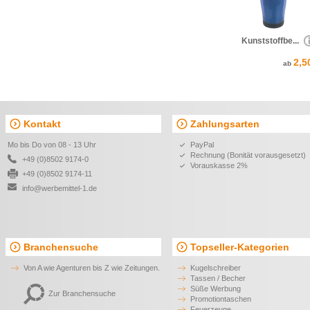
Kunststoffbe...
2,5
ab
Kontakt
Zahlungsarten
Mo bis Do von 08 - 13 Uhr
PayPal
Rechnung (Bonität vorausgesetzt)
+49 (0)8502 9174-0
Vorauskasse 2%
+49 (0)8502 9174-11
info@werbemittel-1.de
Branchensuche
Topseller-Kategorien
Von A wie Agenturen bis Z wie Zeitungen.
Kugelschreiber
Tassen / Becher
Süße Werbung
Zur Branchensuche
Promotiontaschen
Feuerzeuge