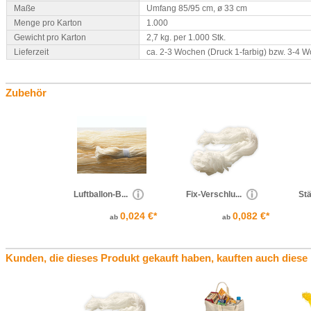
Maße
Umfang 85/95 cm, ø 33 cm
Menge pro Karton
1.000
Gewicht pro Karton
2,7 kg. per 1.000 Stk.
Lieferzeit
ca. 2-3 Wochen (Druck 1-farbig) bzw. 3-4 
Zubehör
Luftballon-B...
Fix-Verschlu...
Stä
0,024 €*
0,082 €*
ab
ab
Kunden, die dieses Produkt gekauft haben, kauften auch diese