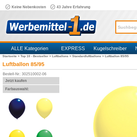
Keine Nebenkosten
43 Jahre Erfahrung
ALLE Kategorien
EXPRESS
Kugelschreiber
Startseite >
Top 10 - Bestseller >
Luftballons >
Standardluftballons >
Luftballon 85/95
Branchen
Luftballon 85/95
Bestell-Nr.: 302510002-06
Jetzt kaufen
Farbauswahl: