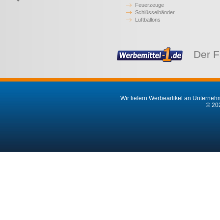
Feuerzeuge
Schlüsselbänder
Luftballons
Der F
Wir liefern Werbeartikel an Unternehm
© 202