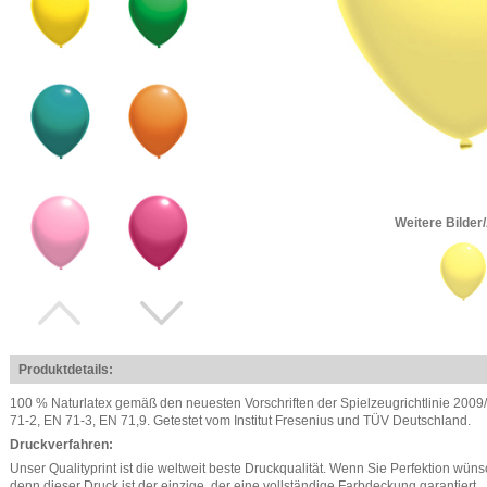
Weitere Bilder
Produktdetails:
100 % Naturlatex gemäß den neuesten Vorschriften der Spielzeugrichtlinie 200
71-2, EN 71-3, EN 71,9. Getestet vom Institut Fresenius und TÜV Deutschland.
Druckverfahren:
Unser Qualityprint ist die weltweit beste Druckqualität. Wenn Sie Perfektion wü
denn dieser Druck ist der einzige, der eine vollständige Farbdeckung garantiert.