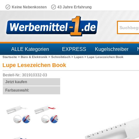
Keine Nebenkosten
43 Jahre Erfahrung
ALLE Kategorien
EXPRESS
Kugelschreiber
Startseite >
Büro & Elektronik >
Schreibtisch >
Lupen >
Lupe Lesezeichen Book
Branchen
Lupe Lesezeichen Book
Bestell-Nr.: 301910332-03
Jetzt kaufen
Farbauswahl: