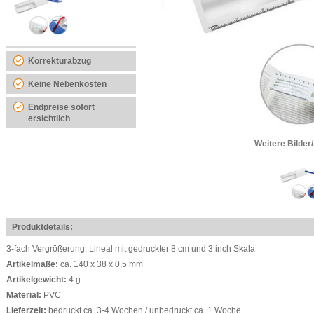
Korrekturabzug
Keine Nebenkosten
Endpreise sofort
ersichtlich
Weitere Bilder
Produktdetails:
3-fach Vergrößerung, Lineal mit gedruckter 8 cm und 3 inch Skala
Artikelmaße:
ca. 140 x 38 x 0,5 mm
Artikelgewicht:
4 g
Material:
PVC
Lieferzeit:
bedruckt ca. 3-4 Wochen / unbedruckt ca. 1 Woche