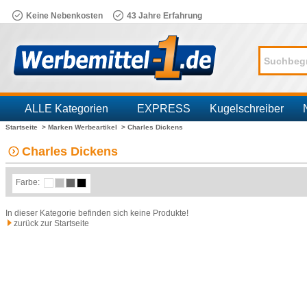
Keine Nebenkosten
43 Jahre Erfahrung
ALLE Kategorien
EXPRESS
Kugelschreiber
Startseite >
Marken Werbeartikel >
Charles Dickens
Branchen
Charles Dickens
Farbe:
In dieser Kategorie befinden sich keine Produkte!
zurück zur Startseite