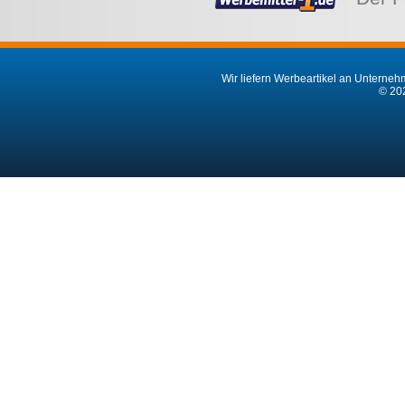
Wir liefern Werbeartikel an Unternehm
© 202