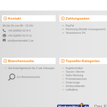
Kontakt
Zahlungsarten
Mo bis Do von 08 - 13 Uhr
PayPal
Rechnung (Bonität vorausgesetzt)
+49 (0)8502 9174-0
Vorauskasse 2%
+49 (0)8502 9174-11
info@werbemittel-1.de
Branchensuche
Topseller-Kategorien
Von A wie Agenturen bis Z wie Zeitungen.
Kugelschreiber
Tassen / Becher
Süße Werbung
Zur Branchensuche
Promotiontaschen
Feuerzeuge
Schlüsselbänder
Luftballons
Der F