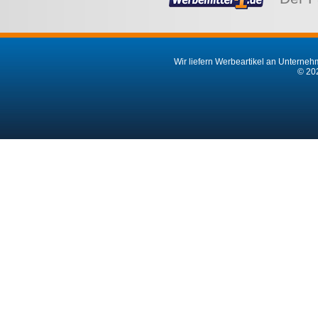
Wir liefern Werbeartikel an Unternehm
© 202