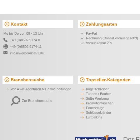
Kontakt
Zahlungsarten
Mo bis Do von 08 - 13 Uhr
PayPal
Rechnung (Bonität vorausgesetzt)
+49 (0)8502 9174-0
Vorauskasse 2%
+49 (0)8502 9174-11
info@werbemittel-1.de
Branchensuche
Topseller-Kategorien
Von A wie Agenturen bis Z wie Zeitungen.
Kugelschreiber
Tassen / Becher
Süße Werbung
Zur Branchensuche
Promotiontaschen
Feuerzeuge
Schlüsselbänder
Luftballons
Der F