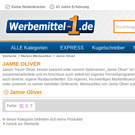
Keine Nebenkosten
43 Jahre Erfahrung
ALLE Kategorien
EXPRESS
Kugelschreiber
Startseite >
Marken Werbeartikel >
Jamie Oliver
Branchen
JAMIE OLIVER
James Trevor Oliver, besser bekannt unter seinem Spitznamen „Jamie Oliver“ ist 
zusammenarbeitete und im Anschluss auch selbst ein eigenes Fernsehprogramm e
auch diverse, eigene Restaurantketten. Ein eigenes, hochwertiges Markenfeuerz
unter anderem zu seinen beliebten Grillevents. Werbeartikel von Jamie Oliver pu
Jamie Oliver
Farbe:
S
T
In dieser Kategorie befinden sich keine Produkte!
zurück zur Startseite