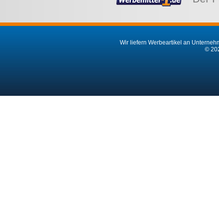
Wir liefern Werbeartikel an Unternehm
© 202