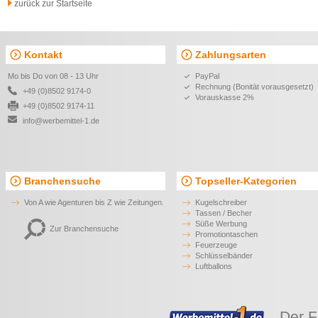
zurück zur Startseite
Kontakt
Zahlungsarten
Mo bis Do von 08 - 13 Uhr
PayPal
Rechnung (Bonität vorausgesetzt)
+49 (0)8502 9174-0
Vorauskasse 2%
+49 (0)8502 9174-11
info@werbemittel-1.de
Branchensuche
Topseller-Kategorien
Von A wie Agenturen bis Z wie Zeitungen.
Kugelschreiber
Tassen / Becher
Süße Werbung
Zur Branchensuche
Promotiontaschen
Feuerzeuge
Schlüsselbänder
Luftballons
Der F