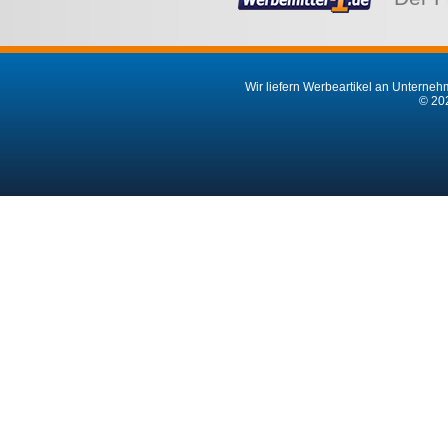
Wir liefern Werbeartikel an Unternehm
© 202