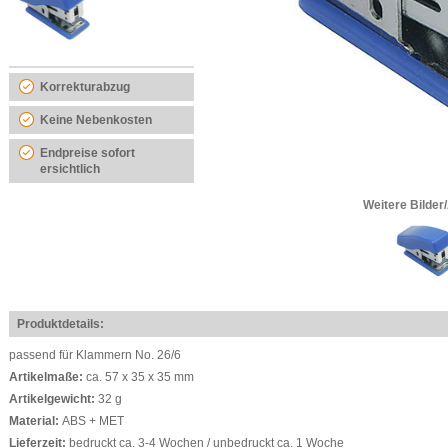
Korrekturabzug
Keine Nebenkosten
Endpreise sofort
ersichtlich
Weitere Bilder
Produktdetails:
passend für Klammern No. 26/6
Artikelmaße:
ca. 57 x 35 x 35 mm
Artikelgewicht:
32 g
Material:
ABS + MET
Lieferzeit:
bedruckt ca. 3-4 Wochen / unbedruckt ca. 1 Woche