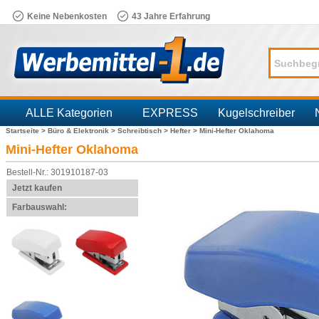
Keine Nebenkosten
43 Jahre Erfahrung
ALLE Kategorien
EXPRESS
Kugelschreiber
Startseite >
Büro & Elektronik >
Schreibtisch >
Hefter >
Mini-Hefter Oklahoma
Branchen
Mini-Hefter Oklahoma
Bestell-Nr.: 301910187-03
Jetzt kaufen
Farbauswahl: