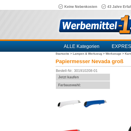
Keine Nebenkosten
43 Jahre Erfa
ALLE Kategorien
EXPRE
Startseite >
Lampen & Werkzeug >
Werkzeuge >
Kar
Branchen
Papiermesser Nevada groß
Bestell-Nr.: 301910208-01
Jetzt kaufen
Farbauswahl: