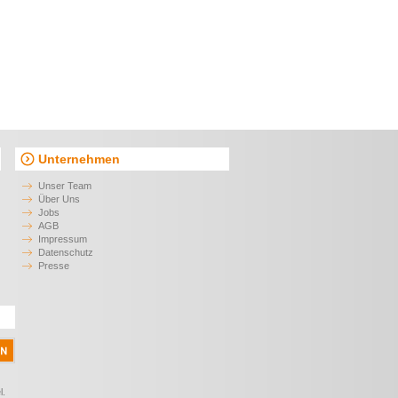
Unternehmen
Unser Team
Über Uns
Jobs
AGB
Impressum
Datenschutz
Presse
l.