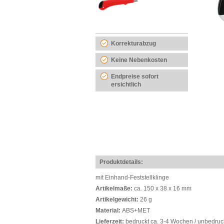
Korrekturabzug
Keine Nebenkosten
Endpreise sofort
ersichtlich
Produktdetails:
mit Einhand-Feststellklinge
Artikelmaße:
ca. 150 x 38 x 16 mm
Artikelgewicht:
26 g
Material:
ABS+MET
Lieferzeit:
bedruckt ca. 3-4 Wochen / unbedruc