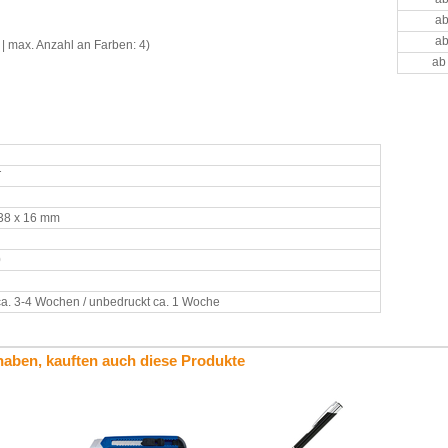
ab
ab
| max. Anzahl an Farben: 4)
ab
T
 38 x 16 mm
0
ca. 3-4 Wochen / unbedruckt ca. 1 Woche
haben, kauften auch diese Produkte