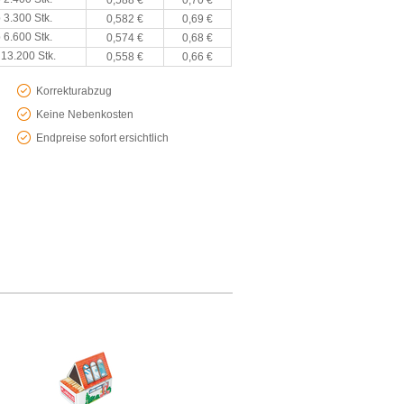
0,588 €
0,70 €
 3.300 Stk.
0,582 €
0,69 €
 6.600 Stk.
0,574 €
0,68 €
 13.200 Stk.
0,558 €
0,66 €
Korrekturabzug
Keine Nebenkosten
Endpreise sofort ersichtlich