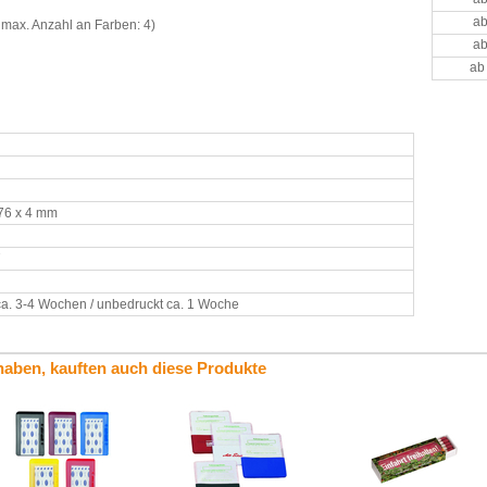
ab
 max. Anzahl an Farben: 4)
ab
ab
176 x 4 mm
7
ca. 3-4 Wochen / unbedruckt ca. 1 Woche
haben, kauften auch diese Produkte