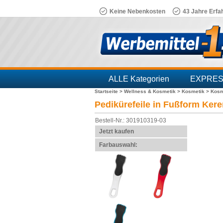
Keine Nebenkosten
43 Jahre Erfa
ALLE Kategorien
EXPRE
Startseite >
Wellness & Kosmetik >
Kosmetik >
Kosm
Branchen
Pedikürefeile in Fußform Ker
Bestell-Nr.: 301910319-03
Jetzt kaufen
Farbauswahl: