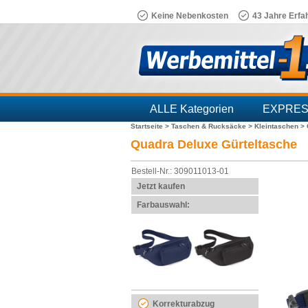
Keine Nebenkosten
43 Jahre Erfa
ALLE Kategorien
EXPRE
Startseite >
Taschen & Rucksäcke >
Kleintaschen >
Branchen
Quadra Deluxe Gürteltasche
Bestell-Nr.: 309011013-01
Jetzt kaufen
Farbauswahl:
Korrekturabzug