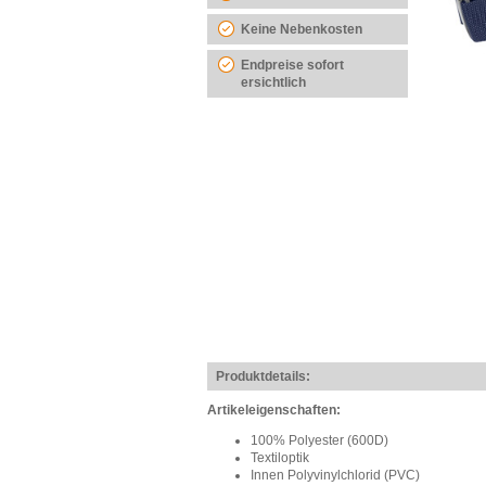
Keine Nebenkosten
Endpreise sofort
ersichtlich
Produktdetails:
Artikeleigenschaften:
100% Polyester (600D)
Textiloptik
Innen Polyvinylchlorid (PVC)