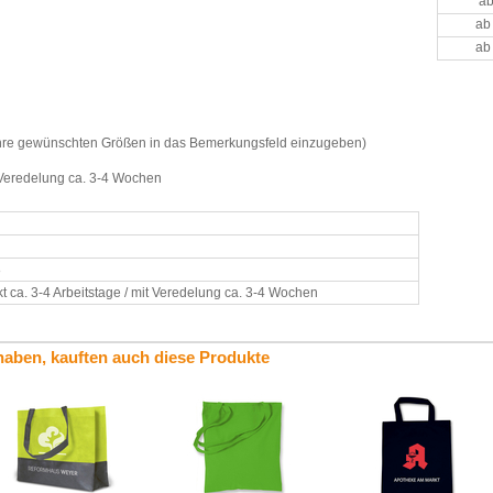
ab
ab
ab
 Ihre gewünschten Größen in das Bemerkungsfeld einzugeben)
t Veredelung ca. 3-4 Wochen
8
t ca. 3-4 Arbeitstage / mit Veredelung ca. 3-4 Wochen
haben, kauften auch diese Produkte