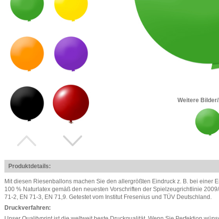
Weitere Bilder
Produktdetails:
Mit diesen Riesenballons machen Sie den allergrößten Eindruck z. B. bei einer Er
100 % Naturlatex gemäß den neuesten Vorschriften der Spielzeugrichtlinie 200
71-2, EN 71-3, EN 71,9. Getestet vom Institut Fresenius und TÜV Deutschland.
Druckverfahren:
Unser Qualityprint ist die weltweit beste Druckqualität. Wenn Sie Perfektion wü