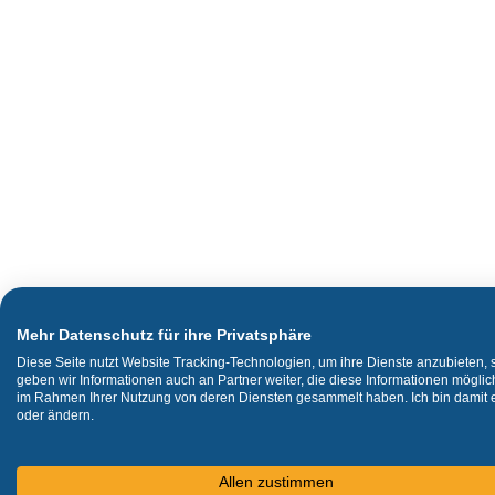
Mehr Datenschutz für ihre Privatsphäre
Diese Seite nutzt Website Tracking-Technologien, um ihre Dienste anzubieten,
geben wir Informationen auch an Partner weiter, die diese Informationen mögli
im Rahmen Ihrer Nutzung von deren Diensten gesammelt haben. Ich bin damit ei
oder ändern.
Allen zustimmen