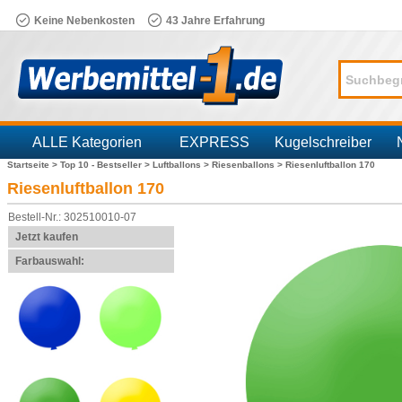
Keine Nebenkosten
43 Jahre Erfahrung
ALLE Kategorien
EXPRESS
Kugelschreiber
Startseite >
Top 10 - Bestseller >
Luftballons >
Riesenballons >
Riesenluftballon 170
Branchen
Riesenluftballon 170
Bestell-Nr.: 302510010-07
Jetzt kaufen
Farbauswahl: