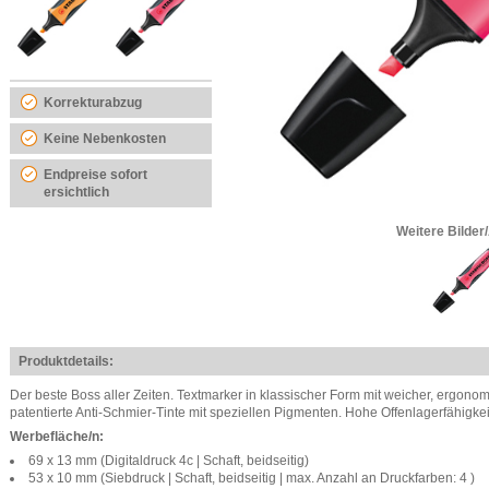
Korrekturabzug
Keine Nebenkosten
Endpreise sofort
ersichtlich
Weitere Bilder
Produktdetails:
Der beste Boss aller Zeiten. Textmarker in klassischer Form mit weicher, ergonomi
patentierte Anti-Schmier-Tinte mit speziellen Pigmenten. Hohe Offenlagerfähigkei
Werbefläche/n:
69 x 13 mm (Digitaldruck 4c | Schaft, beidseitig)
53 x 10 mm (Siebdruck | Schaft, beidseitig | max. Anzahl an Druckfarben: 4 )