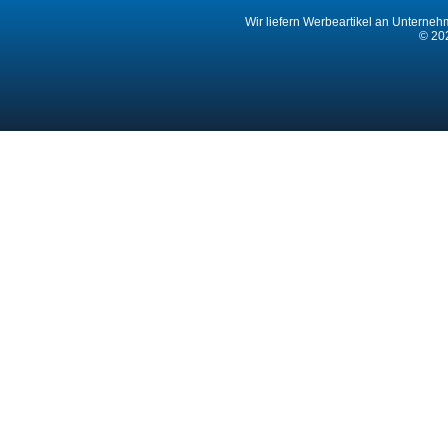
Wir liefern Werbeartikel an Unternehm
© 202