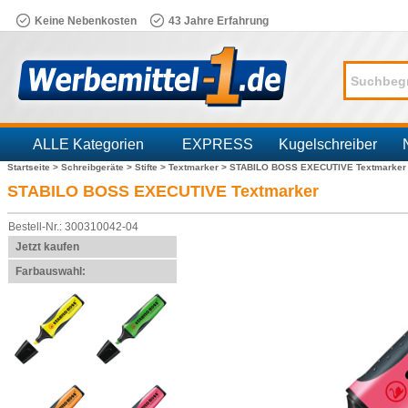
Keine Nebenkosten
43 Jahre Erfahrung
ALLE Kategorien
EXPRESS
Kugelschreiber
Startseite >
Schreibgeräte >
Stifte >
Textmarker >
STABILO BOSS EXECUTIVE Textmarker
Branchen
STABILO BOSS EXECUTIVE Textmarker
Bestell-Nr.: 300310042-04
Jetzt kaufen
Farbauswahl: