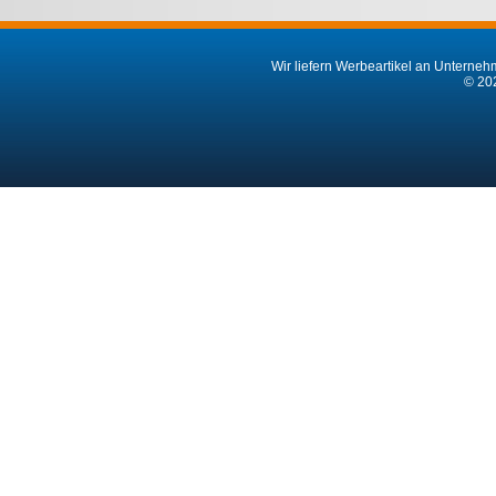
Wir liefern Werbeartikel an Unternehm
© 202