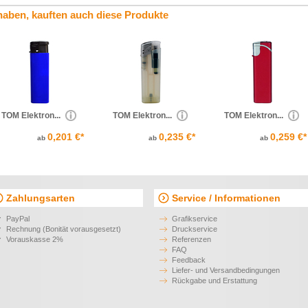
haben, kauften auch diese Produkte
TOM Elektron...
TOM Elektron...
TOM Elektron...
0,201 €*
0,235 €*
0,259 €*
ab
ab
ab
Zahlungsarten
Service / Informationen
PayPal
Grafikservice
Rechnung (Bonität vorausgesetzt)
Druckservice
Vorauskasse 2%
Referenzen
FAQ
Feedback
Liefer- und Versandbedingungen
Rückgabe und Erstattung