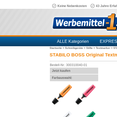
Keine Nebenkosten
43 Jahre Erfa
ALLE Kategorien
EXPRE
Startseite >
Schreibgeräte >
Stifte >
Textmarker >
ST
Branchen
STABILO BOSS Original Text
Bestell-Nr.: 300310040-01
Jetzt kaufen
Farbauswahl: