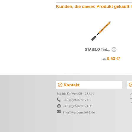
Kunden, die dieses Produkt gekauft 
STABILO Tint...
0,53 €*
ab
Kontakt
Mo bis Do von 08 - 13 Uhr
+49 (0)8502 9174-0
+49 (0)8502 9174-11
info@werbemittel-1.de