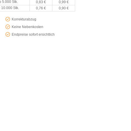
b 5.000 Stk.
0,83 €
0,99 €
 10.000 Stk.
0,76 €
0,90 €
Korrekturabzug
Keine Nebenkosten
Endpreise sofort ersichtlich