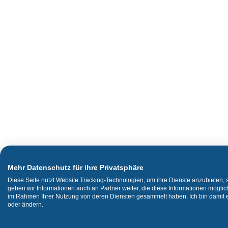
Mehr Datenschutz für ihre Privatsphäre
Diese Seite nutzt Website Tracking-Technologien, um ihre Dienste anzubieten,
geben wir Informationen auch an Partner weiter, die diese Informationen mögli
im Rahmen Ihrer Nutzung von deren Diensten gesammelt haben. Ich bin damit ei
oder ändern.