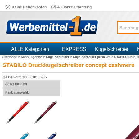
Keine Nebenkosten
43 Jahre Erfahrung
ALLE Kategorien
EXPRESS
Kugelschreiber
Startseite >
Schreibgeräte >
Kugelschreiber >
Kugelschreiber premium >
STABILO Druckk
Branchen
STABILO Druckkugelschreiber concept cashmere
Bestell-Nr.: 300310011-06
Jetzt kaufen
Farbauswahl: