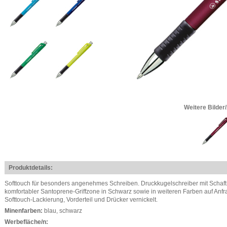
Weitere Bilder
Produktdetails:
Softtouch für besonders angenehmes Schreiben. Druckkugelschreiber mit Schaft
komfortabler Santoprene-Griffzone in Schwarz sowie in weiteren Farben auf Anfr
Softtouch-Lackierung, Vorderteil und Drücker vernickelt.
Minenfarben:
blau, schwarz
Werbefläche/n: