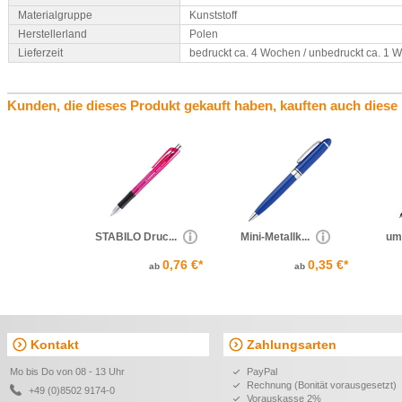
Materialgruppe
Kunststoff
Herstellerland
Polen
Lieferzeit
bedruckt ca. 4 Wochen / unbedruckt ca. 1 
Kunden, die dieses Produkt gekauft haben, kauften auch diese
STABILO Druc...
Mini-Metallk...
um
0,76 €*
0,35 €*
ab
ab
Kontakt
Zahlungsarten
Mo bis Do von 08 - 13 Uhr
PayPal
Rechnung (Bonität vorausgesetzt)
+49 (0)8502 9174-0
Vorauskasse 2%