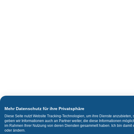
Mehr Datenschutz für ihre Privatsphäre
Diese Seite nutzt Website Tracking-Technologien, um ihre Dienste anzubieten,
geben wir Informationen auch an Partner weiter, die diese Informationen mögli
im Rahmen Ihrer Nutzung von deren Diensten gesammelt haben. Ich bin damit ei
oder ändern.