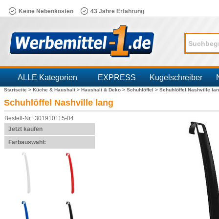
Keine Nebenkosten
43 Jahre Erfahrung
ALLE Kategorien
EXPRESS
Kugelschreiber
Startseite >
Küche & Haushalt >
Haushalt & Deko >
Schuhlöffel >
Schuhlöffel Nashville la
Branchen
Schuhlöffel Nashville lang
Bestell-Nr.: 301910115-04
Jetzt kaufen
Farbauswahl: