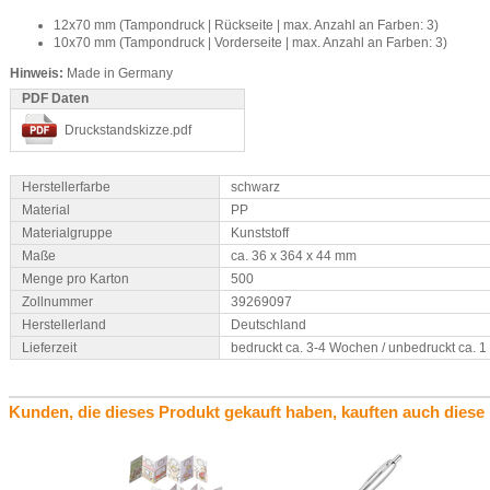
12x70 mm (Tampondruck | Rückseite | max. Anzahl an Farben: 3)
10x70 mm (Tampondruck | Vorderseite | max. Anzahl an Farben: 3)
Hinweis:
Made in Germany
PDF Daten
Druckstandskizze.pdf
Herstellerfarbe
schwarz
Material
PP
Materialgruppe
Kunststoff
Maße
ca. 36 x 364 x 44 mm
Menge pro Karton
500
Zollnummer
39269097
Herstellerland
Deutschland
Lieferzeit
bedruckt ca. 3-4 Wochen / unbedruckt ca. 
Kunden, die dieses Produkt gekauft haben, kauften auch diese