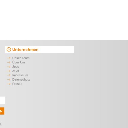
Unternehmen
Unser Team
Über Uns
Jobs
AGB
Impressum
Datenschutz
Presse
l.