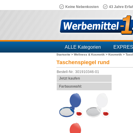
Keine Nebenkosten
43 Jahre Erfa
ALLE Kategorien
EXPRE
Startseite >
Wellness & Kosmetik >
Kosmetik >
Tasc
Branchen
Taschenspiegel rund
Bestell-Nr.: 301910346-01
Jetzt kaufen
Farbauswahl: