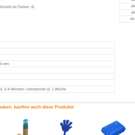
ab
Anzahl an Farben: 4)
ab
ab
x 4 mm
7
ca. 3-4 Wochen / unbedruckt ca. 1 Woche
haben, kauften auch diese Produkte