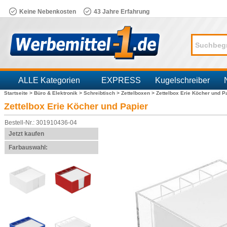
Keine Nebenkosten
43 Jahre Erfahrung
ALLE Kategorien
EXPRESS
Kugelschreiber
Startseite >
Büro & Elektronik >
Schreibtisch >
Zettelboxen >
Zettelbox Erie Köcher und P
Branchen
Zettelbox Erie Köcher und Papier
Bestell-Nr.: 301910436-04
Jetzt kaufen
Farbauswahl: