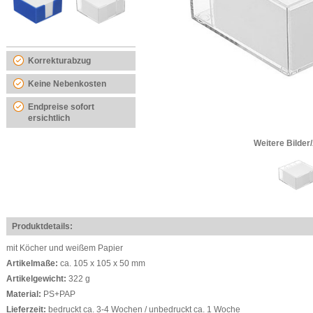
Korrekturabzug
Keine Nebenkosten
Endpreise sofort
ersichtlich
Weitere Bilder
Produktdetails:
mit Köcher und weißem Papier
Artikelmaße:
ca. 105 x 105 x 50 mm
Artikelgewicht:
322 g
Material:
PS+PAP
Lieferzeit:
bedruckt ca. 3-4 Wochen / unbedruckt ca. 1 Woche