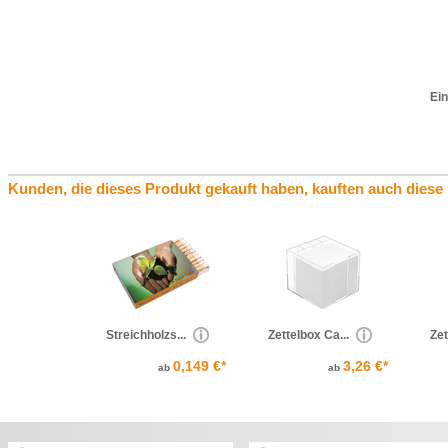
Ein
Kunden, die dieses Produkt gekauft haben, kauften auch diese
Streichholzs...
Zettelbox Ca...
Zet
0,149 €*
3,26 €*
ab
ab