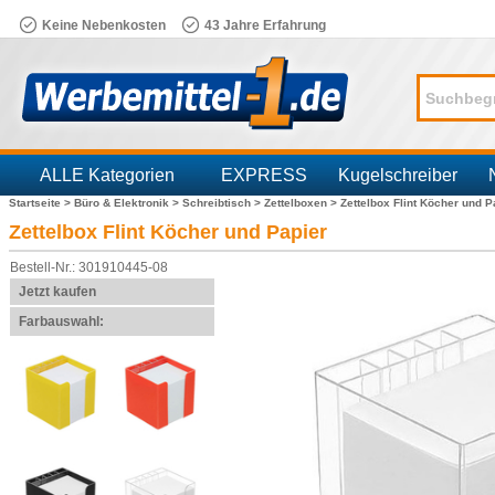
Keine Nebenkosten
43 Jahre Erfahrung
ALLE Kategorien
EXPRESS
Kugelschreiber
Startseite >
Büro & Elektronik >
Schreibtisch >
Zettelboxen >
Zettelbox Flint Köcher und P
Branchen
Zettelbox Flint Köcher und Papier
Bestell-Nr.: 301910445-08
Jetzt kaufen
Farbauswahl: