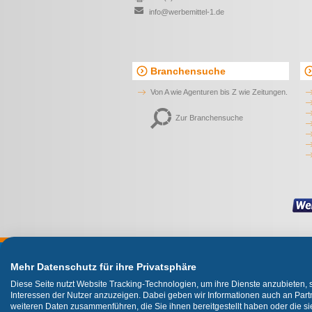
info@werbemittel-1.de
Branchensuche
Von A wie Agenturen bis Z wie Zeitungen.
Zur Branchensuche
Wir
Mehr Datenschutz für ihre Privatsphäre
Diese Seite nutzt Website Tracking-Technologien, um ihre Dienste anzubieten,
Interessen der Nutzer anzuzeigen. Dabei geben wir Informationen auch an Partn
weiteren Daten zusammenführen, die Sie ihnen bereitgestellt haben oder die 