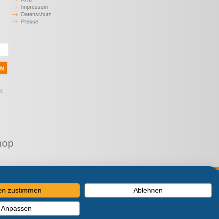
Impressum
Datenschutz
Presse
l.
hop
MwSt.
len zustimmen
Ablehnen
Anpassen