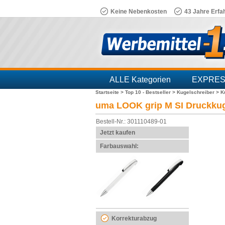
Keine Nebenkosten
43 Jahre Erfa
ALLE Kategorien
EXPRE
Startseite >
Top 10 - Bestseller >
Kugelschreiber >
K
Branchen
uma LOOK grip M SI Druckkug
Bestell-Nr.: 301110489-01
Jetzt kaufen
Farbauswahl:
Korrekturabzug