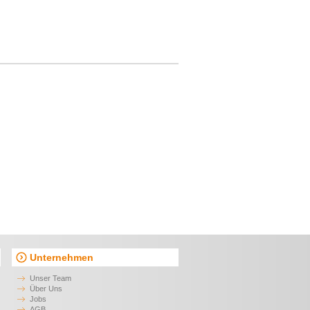
Unternehmen
Unser Team
Über Uns
Jobs
AGB