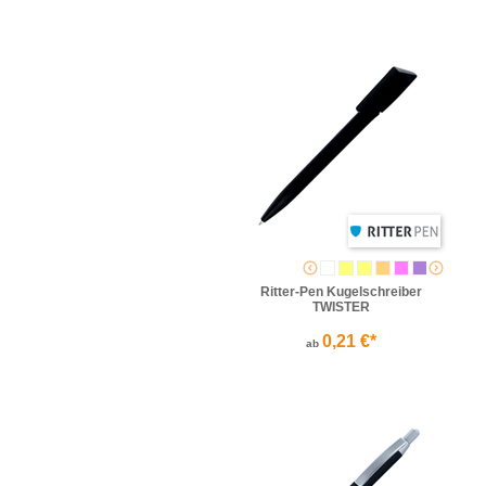
Ritter-Pen Kugelschreiber
TWISTER
0,21 €*
ab