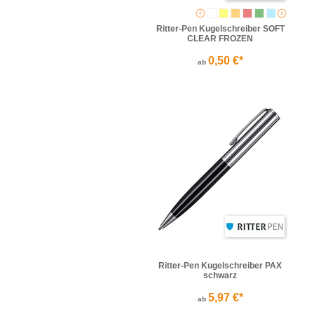
Ritter-Pen Kugelschreiber SOFT
CLEAR FROZEN
0,50 €*
ab
Ritter-Pen Kugelschreiber PAX
schwarz
5,97 €*
ab