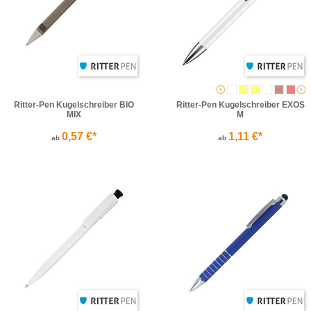
Ritter-Pen Kugelschreiber BIO
Ritter-Pen Kugelschreiber EXOS
MIX
M
0,57 €*
1,11 €*
ab
ab