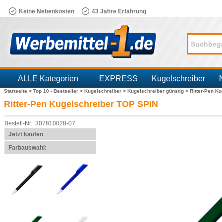
Keine Nebenkosten
43 Jahre Erfahrung
ALLE Kategorien
EXPRESS
Kugelschreiber
Startseite >
Top 10 - Bestseller >
Kugelschreiber >
Kugelschreiber günstig >
Ritter-Pen K
Branchen
Ritter-Pen Kugelschreiber TOP SPIN
Bestell-Nr.: 307810028-07
Jetzt kaufen
Farbauswahl: