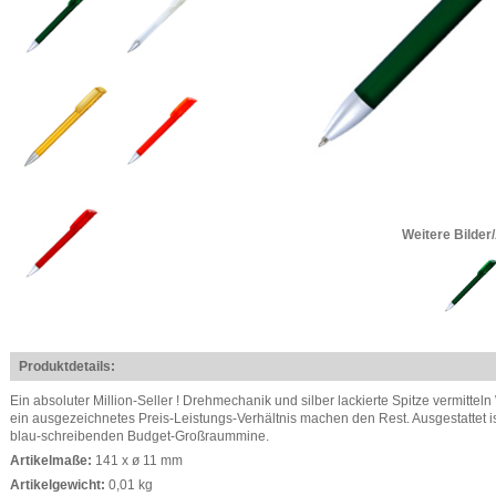
Weitere Bilder
Produktdetails:
Ein absoluter Million-Seller ! Drehmechanik und silber lackierte Spitze vermittel
ein ausgezeichnetes Preis-Leistungs-Verhältnis machen den Rest. Ausgestattet is
blau-schreibenden Budget-Großraummine.
Artikelmaße:
141 x ø 11 mm
Artikelgewicht:
0,01 kg