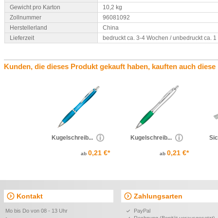
Gewicht pro Karton
10,2 kg
Zollnummer
96081092
Herstellerland
China
Lieferzeit
bedruckt ca. 3-4 Wochen / unbedruckt ca. 
Kunden, die dieses Produkt gekauft haben, kauften auch diese
Kugelschreib...
Kugelschreib...
Sic
0,21 €*
0,21 €*
ab
ab
Kontakt
Zahlungsarten
Mo bis Do von 08 - 13 Uhr
PayPal