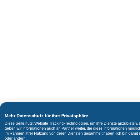
Mehr Datenschutz für ihre Privatsphäre
Diese Seite nutzt Website Tracking-Technologien, um ihre Dienste anzubieten,
geben wir Informationen auch an Partner weiter, die diese Informationen mögli
im Rahmen Ihrer Nutzung von deren Diensten gesammelt haben. Ich bin damit ei
oder ändern.