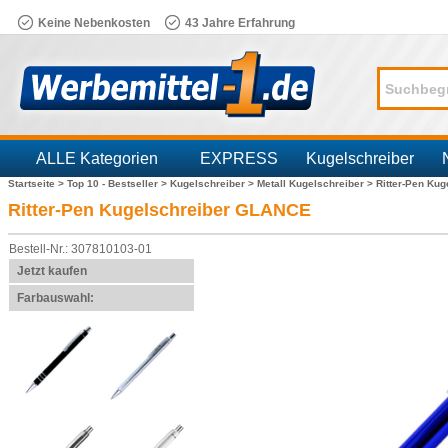
Keine Nebenkosten
43 Jahre Erfahrung
ALLE Kategorien
EXPRESS
Kugelschreiber
Startseite >
Top 10 - Bestseller >
Kugelschreiber >
Metall Kugelschreiber >
Ritter-Pen Ku
Branchen
Ritter-Pen Kugelschreiber GLANCE
Bestell-Nr.: 307810103-01
Jetzt kaufen
Farbauswahl: