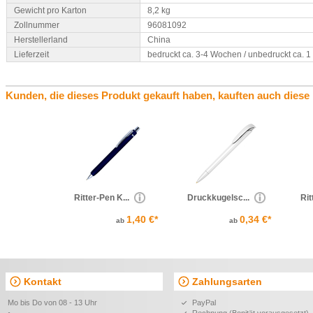
Gewicht pro Karton
8,2 kg
Zollnummer
96081092
Herstellerland
China
Lieferzeit
bedruckt ca. 3-4 Wochen / unbedruckt ca. 
Kunden, die dieses Produkt gekauft haben, kauften auch diese
Ritter-Pen K...
Druckkugelsc...
Rit
1,40 €*
0,34 €*
ab
ab
Kontakt
Zahlungsarten
Mo bis Do von 08 - 13 Uhr
PayPal