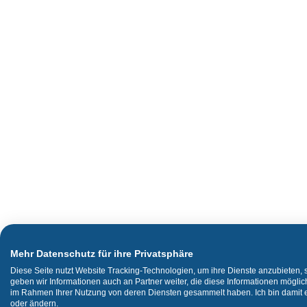
Mehr Datenschutz für ihre Privatsphäre
Diese Seite nutzt Website Tracking-Technologien, um ihre Dienste anzubieten,
geben wir Informationen auch an Partner weiter, die diese Informationen mögli
im Rahmen Ihrer Nutzung von deren Diensten gesammelt haben. Ich bin damit ei
oder ändern.