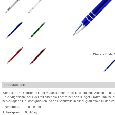
Weitere Bilder
Produktdetails:
Wertigkeit und Corporate Identity zum kleinen Preis. Das eloxierte Aluminiumgehä
Druckkugelschreibers, der mit einer blau-schreibenden Budget-Großraummine aus
hervorragend für Lasergravuren, da das Schriftbild in silber-grau exakt zu den ve
Artikelmaße:
133 x ø 9 mm
Artikelgewicht:
0,016 kg