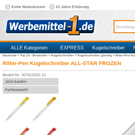
Keine Nebenkosten
43 Jahre Erfahrung
ALLE Kategorien
EXPRESS
Kugelschreiber
Startseite >
Top 10 - Bestseller >
Kugelschreiber >
Kugelschreiber günstig >
Ritter-Pen K
Branchen
Ritter-Pen Kugelschreiber ALL-STAR FROZEN
Bestell-Nr.: 307810042-14
Jetzt kaufen
Farbauswahl: