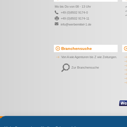
Mo bis Do von 08 - 13 Uhr
+49 (0)8502 9174-0
+49 (0)8502 9174-11
info@werbemittel-1.de
Branchensuche
Von A wie Agenturen bis Z wie Zeitungen.
Zur Branchensuche