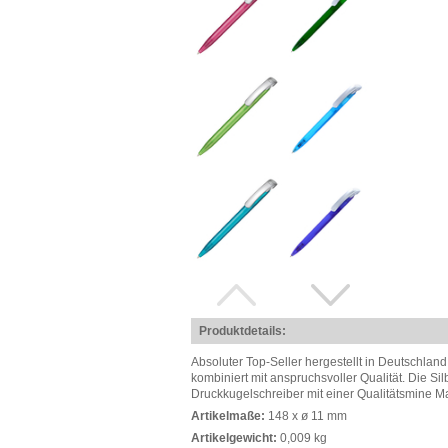
Produktdetails:
Absoluter Top-Seller hergestellt in Deutschla
kombiniert mit anspruchsvoller Qualität. Die Sil
Druckkugelschreiber mit einer Qualitätsmine M
Artikelmaße:
148 x ø 11 mm
Artikelgewicht:
0,009 kg