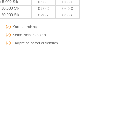
b 5.000 Stk.
0,53 €
0,63 €
 10.000 Stk.
0,50 €
0,60 €
 20.000 Stk.
0,46 €
0,55 €
Korrekturabzug
Keine Nebenkosten
Endpreise sofort ersichtlich