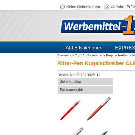
Keine Nebenkosten
43 Jahre Erfa
ALLE Kategorien
EXPRE
Startseite >
Top 10 - Bestseller >
Kugelschreiber >
K
Branchen
Ritter-Pen Kugelschreiber 
Bestell-Nr.: 307810025-17
Jetzt kaufen
Farbauswahl: