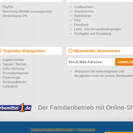
PayPal
Grafikservice
Rechnung (Bonität vorausgesetzt)
Druckservice
Vorauskasse 2%
Referenzen
FAQ
Feedback
Liefer- und Versandbedingungen
Rückgabe und Erstattung
Topseller-Kategorien
Newsletter abonnieren
Kugelschreiber
Tassen / Becher
Süße Werbung
Verpassen Sie keine Angebote und
Promotiontaschen
Neuigkeiten rund um unsere Werbeartike
Feuerzeuge
Schlüsselbänder
Luftballons
Der Familienbetrieb mit Online-S
Datenschutzbestimmungen
|
Impressum