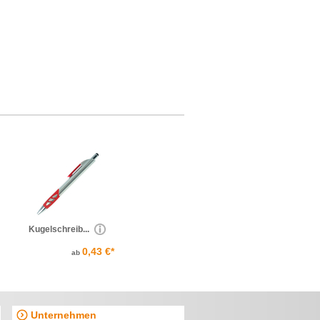
Kugelschreib...
0,43 €*
ab
Unternehmen