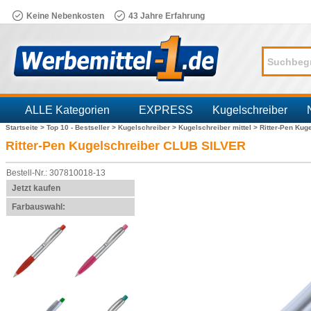
Keine Nebenkosten
43 Jahre Erfahrung
ALLE Kategorien
EXPRESS
Kugelschreiber
Startseite >
Top 10 - Bestseller >
Kugelschreiber >
Kugelschreiber mittel >
Ritter-Pen Kug
Branchen
Ritter-Pen Kugelschreiber CLUB SILVER
Bestell-Nr.: 307810018-13
Jetzt kaufen
Farbauswahl: