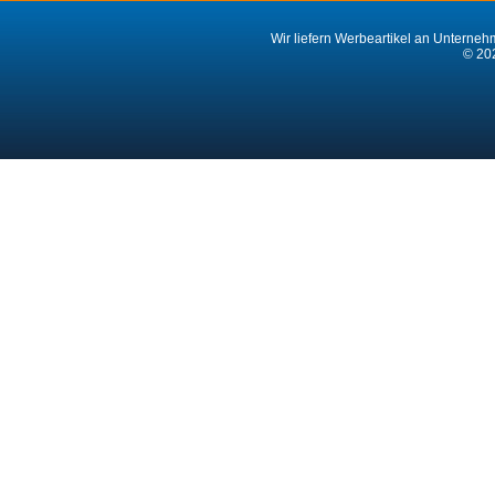
Wir liefern Werbeartikel an Unternehm
© 202