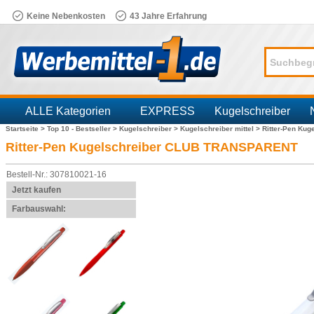
Keine Nebenkosten
43 Jahre Erfahrung
ALLE Kategorien
EXPRESS
Kugelschreiber
Startseite >
Top 10 - Bestseller >
Kugelschreiber >
Kugelschreiber mittel >
Ritter-Pen Ku
Branchen
Ritter-Pen Kugelschreiber CLUB TRANSPARENT
Bestell-Nr.: 307810021-16
Jetzt kaufen
Farbauswahl: