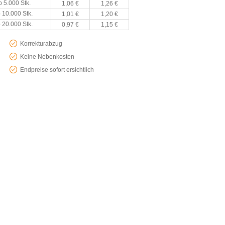
b 5.000 Stk.
1,06 €
1,26 €
 10.000 Stk.
1,01 €
1,20 €
 20.000 Stk.
0,97 €
1,15 €
Korrekturabzug
Keine Nebenkosten
Endpreise sofort ersichtlich