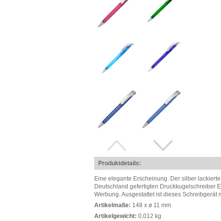
Produktdetails:
Eine elegante Erscheinung. Der silber lackierte 
Deutschland gefertigten Druckkugelschreiber E
Werbung. Ausgestattet ist dieses Schreibgerät 
Artikelmaße:
148 x ø 11 mm
Artikelgewicht:
0,012 kg