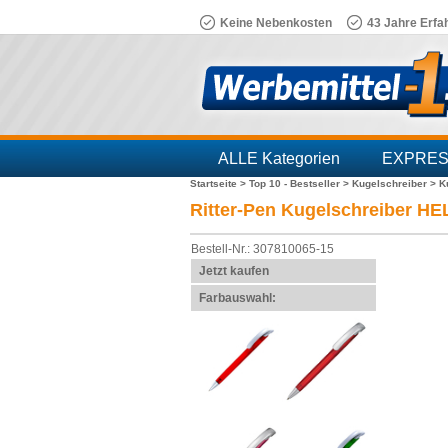
Keine Nebenkosten
43 Jahre Erfa
ALLE Kategorien
EXPRE
Startseite >
Top 10 - Bestseller >
Kugelschreiber >
K
Branchen
Ritter-Pen Kugelschreiber HE
Bestell-Nr.: 307810065-15
Jetzt kaufen
Farbauswahl: