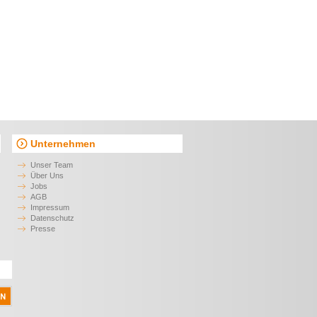
Unternehmen
Unser Team
Über Uns
Jobs
AGB
Impressum
Datenschutz
Presse