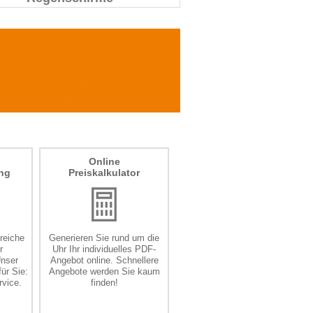
Online
ng
Preiskalkulator
lreiche
Generieren Sie rund um die
r
Uhr Ihr individuelles PDF-
Unser
Angebot online. Schnellere
ür Sie:
Angebote werden Sie kaum
vice.
finden!