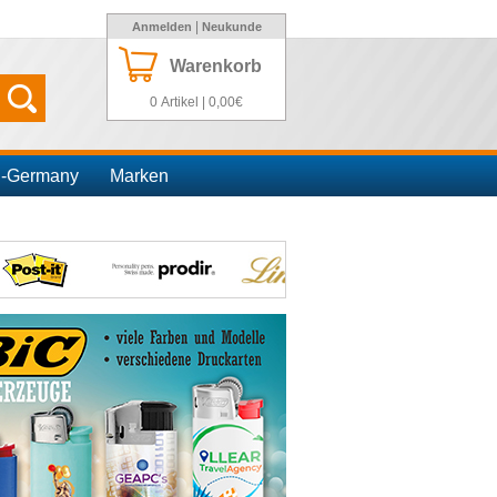
|
Anmelden
Neukunde
Warenkorb
0 Artikel | 0,00€
n-Germany
Marken