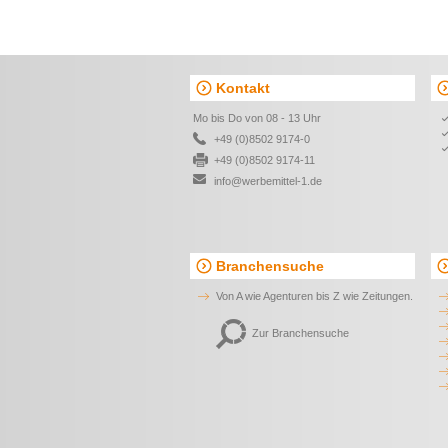
Kontakt
Mo bis Do von 08 - 13 Uhr
+49 (0)8502 9174-0
+49 (0)8502 9174-11
info@werbemittel-1.de
Branchensuche
Von A wie Agenturen bis Z wie Zeitungen.
Zur Branchensuche