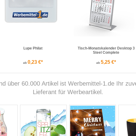
Lupe Philat
Tisch-Monatskalender Desktop 3
Steel Complete
0,23 €*
5,25 €*
ab
ab
d über 60.000 Artikel ist Werbemittel-1.de Ihr zu
Lieferant für Werbeartikel.