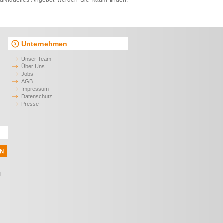
ndividuelles Angebot werden Sie kaum finden.
Unternehmen
Unser Team
Über Uns
Jobs
AGB
Impressum
Datenschutz
Presse
l.