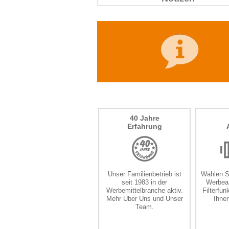
40 Jahre
Erfahrung
Unser Familienbetrieb ist
Wählen S
seit 1983 in der
Werbear
Werbemittelbranche aktiv.
Filterfun
Mehr
Über Uns
und
Unser
Ihne
Team
.