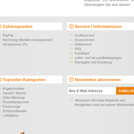
Angebote. Ein schnelleres, i
Überzeugen Sie sich davon!
Zahlungsarten
Service / Informationen
PayPal
Grafikservice
Rechnung (Bonität vorausgesetzt)
Druckservice
Vorauskasse 2%
Referenzen
FAQ
Feedback
Liefer- und Versandbedingungen
Rückgabe und Erstattung
Topseller-Kategorien
Newsletter abonnieren
Kugelschreiber
Tassen / Becher
Süße Werbung
Verpassen Sie keine Angebote und
Promotiontaschen
Neuigkeiten rund um unsere Werbeartike
Feuerzeuge
Schlüsselbänder
Luftballons