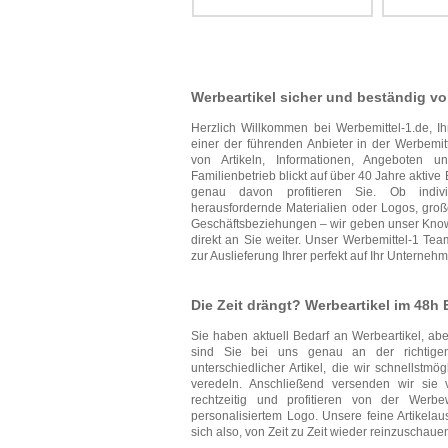
Werbeartikel sicher und beständig vo
Herzlich Willkommen bei Werbemittel-1.de, Ihr
einer der führenden Anbieter in der Werbemitt
von Artikeln, Informationen, Angeboten 
Familienbetrieb blickt auf über 40 Jahre aktiv
genau davon profitieren Sie. Ob individ
herausfordernde Materialien oder Logos, groß
Geschäftsbeziehungen – wir geben unser Know
direkt an Sie weiter. Unser Werbemittel-1 Tea
zur Auslieferung Ihrer perfekt auf Ihr Unterne
Die Zeit drängt? Werbeartikel im 48h 
Sie haben aktuell Bedarf an Werbeartikel, a
sind Sie bei uns genau an der richtige
unterschiedlicher Artikel, die wir schnellstm
veredeln. Anschließend versenden wir sie v
rechtzeitig und profitieren von der Werb
personalisiertem Logo. Unsere feine Artikelaus
sich also, von Zeit zu Zeit wieder reinzuschaue