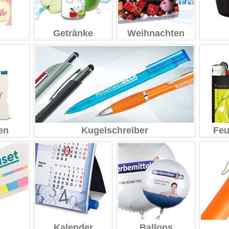
Getränke
Weihnachten
en
Kugelschreiber
Feu
Kalender
Ballons